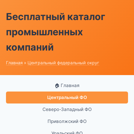
Бесплатный каталог
промышленных
компаний
Главная
»
Центральный федеральный округ
🏠 Главная
Центральный ФО
Северо-Западный ФО
Приволжский ФО
Уральский ФО