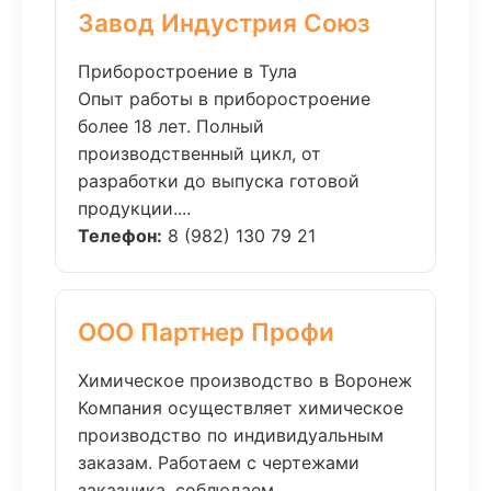
Завод Индустрия Союз
Приборостроение в Тула
Опыт работы в приборостроение
более 18 лет. Полный
производственный цикл, от
разработки до выпуска готовой
продукции....
Телефон:
8 (982) 130 79 21
ООО Партнер Профи
Химическое производство в Воронеж
Компания осуществляет химическое
производство по индивидуальным
заказам. Работаем с чертежами
заказчика, соблюдаем