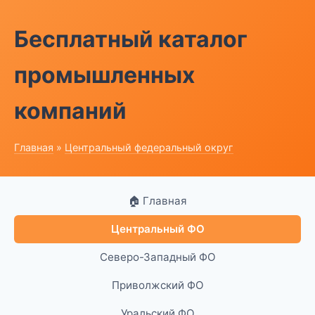
Бесплатный каталог
промышленных
компаний
Главная
»
Центральный федеральный округ
🏠 Главная
Центральный ФО
Северо-Западный ФО
Приволжский ФО
Уральский ФО