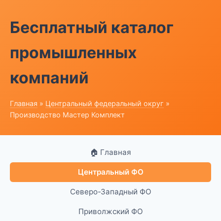
Бесплатный каталог
промышленных
компаний
Главная
»
Центральный федеральный округ
»
Производство Мастер Комплект
🏠 Главная
Центральный ФО
Северо-Западный ФО
Приволжский ФО