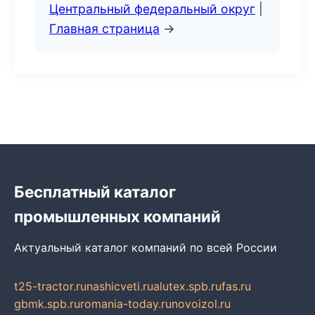
Центральный федеральный округ
|
Главная страница
→
Бесплатный каталог
промышленных компаний
Актуальный каталог компаний по всей России
t25-tractor.ru
nashicveti.ru
alutex.spb.ru
fas.ru
gbmk.spb.ru
romania-today.ru
novoizol.ru