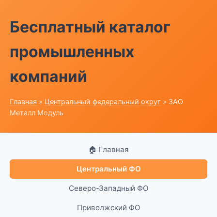
Бесплатный каталог
промышленных
компаний
Главная
»
Центральный федеральный округ
» ЗАО
Металл Модуль
🏠 Главная
Центральный ФО
Северо-Западный ФО
Приволжский ФО