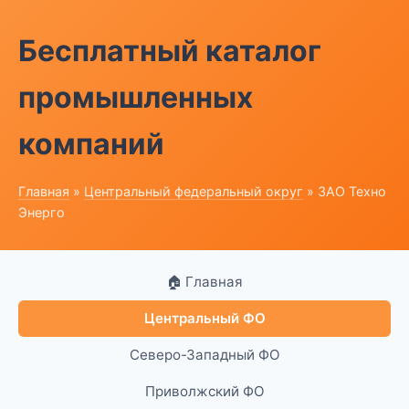
Бесплатный каталог
промышленных
компаний
Главная
»
Центральный федеральный округ
» ЗАО Техно
Энерго
🏠 Главная
Центральный ФО
Северо-Западный ФО
Приволжский ФО