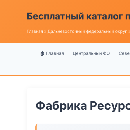
Бесплатный каталог
Главная
»
Дальневосточный федеральный округ
»
🏠 Главная
Центральный ФО
Севе
Фабрика Ресур