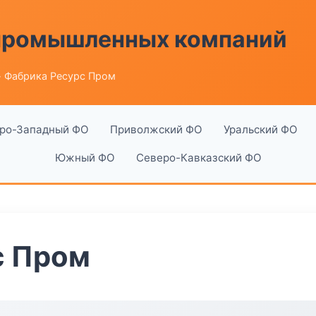
 промышленных компаний
 Фабрика Ресурс Пром
ро-Западный ФО
Приволжский ФО
Уральский ФО
Южный ФО
Северо-Кавказский ФО
с Пром