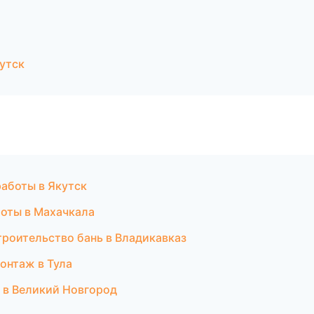
утск
работы в Якутск
боты в Махачкала
троительство бань в Владикавказ
онтаж в Тула
 в Великий Новгород