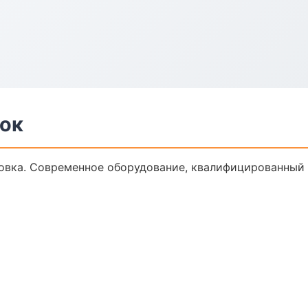
ток
овка. Современное оборудование, квалифицированный п