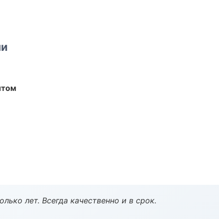
ми
ытом
лько лет. Всегда качественно и в срок.