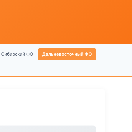
Сибирский ФО
Дальневосточный ФО