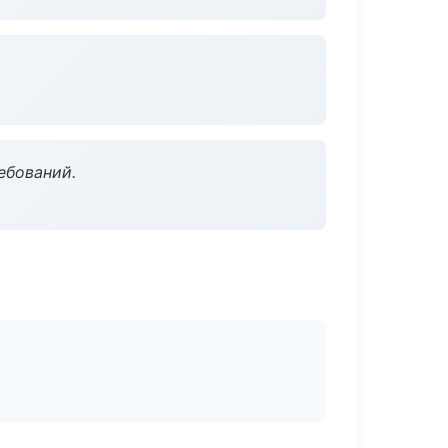
ебований.