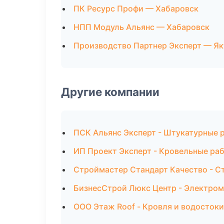
ПК Ресурс Профи — Хабаровск
НПП Модуль Альянс — Хабаровск
Производство Партнер Эксперт — Як
Другие компании
ПСК Альянс Эксперт - Штукатурные 
ИП Проект Эксперт - Кровельные ра
Строймастер Стандарт Качество - С
БизнесСтрой Люкс Центр - Электром
ООО Этаж Roof - Кровля и водостоки