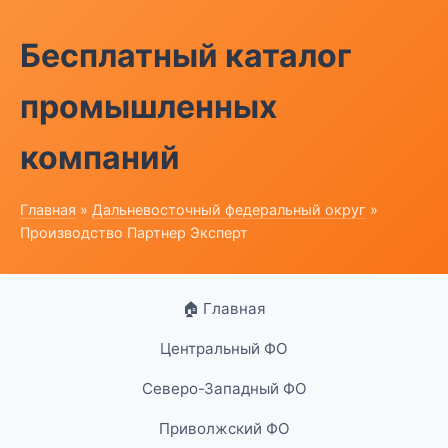
Бесплатный каталог
промышленных
компаний
Главная
»
Дальневосточный федеральный округ
»
Производство Партнер Эксперт
🏠 Главная
Центральный ФО
Северо-Западный ФО
Приволжский ФО