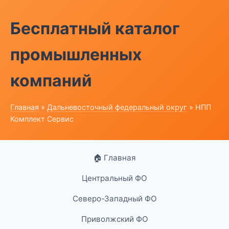
Бесплатный каталог
промышленных
компаний
Главная
»
Дальневосточный федеральный округ
» НПП
Комплект Сервис
🏠 Главная
Центральный ФО
Северо-Западный ФО
Приволжский ФО