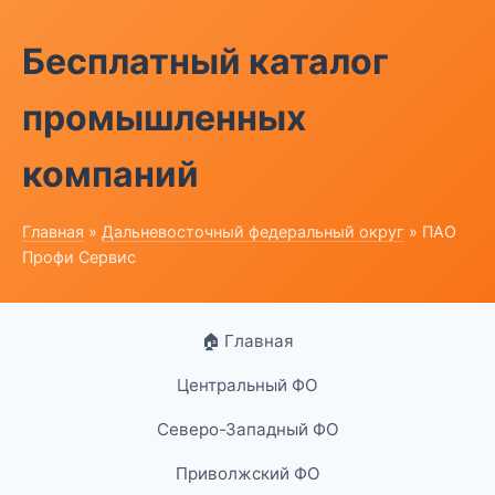
Бесплатный каталог
промышленных
компаний
Главная
»
Дальневосточный федеральный округ
» ПАО
Профи Сервис
🏠 Главная
Центральный ФО
Северо-Западный ФО
Приволжский ФО