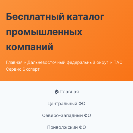
Бесплатный каталог
промышленных
компаний
Главная
»
Дальневосточный федеральный округ
» ПАО
Сервис Эксперт
🏠 Главная
Центральный ФО
Северо-Западный ФО
Приволжский ФО