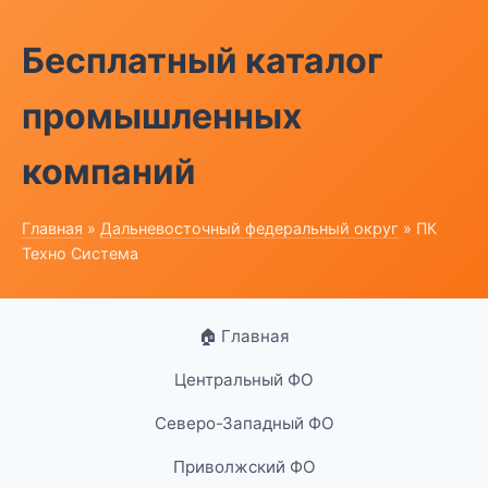
Бесплатный каталог
промышленных
компаний
Главная
»
Дальневосточный федеральный округ
» ПК
Техно Система
🏠 Главная
Центральный ФО
Северо-Западный ФО
Приволжский ФО