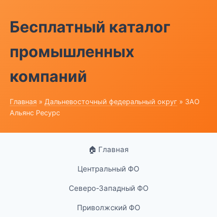
Бесплатный каталог
промышленных
компаний
Главная
»
Дальневосточный федеральный округ
» ЗАО
Альянс Ресурс
🏠 Главная
Центральный ФО
Северо-Западный ФО
Приволжский ФО