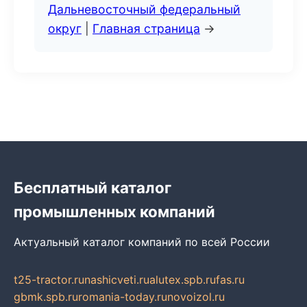
Дальневосточный федеральный
округ
|
Главная страница
→
Бесплатный каталог
промышленных компаний
Актуальный каталог компаний по всей России
t25-tractor.ru
nashicveti.ru
alutex.spb.ru
fas.ru
gbmk.spb.ru
romania-today.ru
novoizol.ru