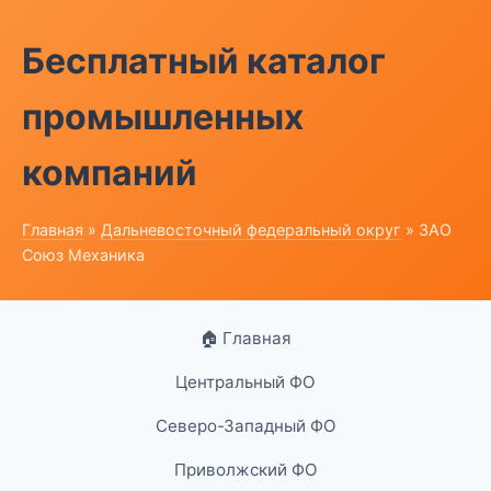
Бесплатный каталог
промышленных
компаний
Главная
»
Дальневосточный федеральный округ
» ЗАО
Союз Механика
🏠 Главная
Центральный ФО
Северо-Западный ФО
Приволжский ФО