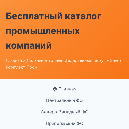
Бесплатный каталог
промышленных
компаний
Главная
»
Дальневосточный федеральный округ
» Завод
Комплект Пром
🏠 Главная
Центральный ФО
Северо-Западный ФО
Приволжский ФО