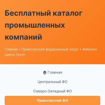
Бесплатный каталог
промышленных
компаний
Главная
»
Приволжский федеральный округ
» Фабрика
Центр Групп
🏠 Главная
Центральный ФО
Северо-Западный ФО
Приволжский ФО