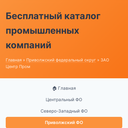
Бесплатный каталог
промышленных
компаний
Главная
»
Приволжский федеральный округ
» ЗАО
Центр Пром
🏠 Главная
Центральный ФО
Северо-Западный ФО
Приволжский ФО