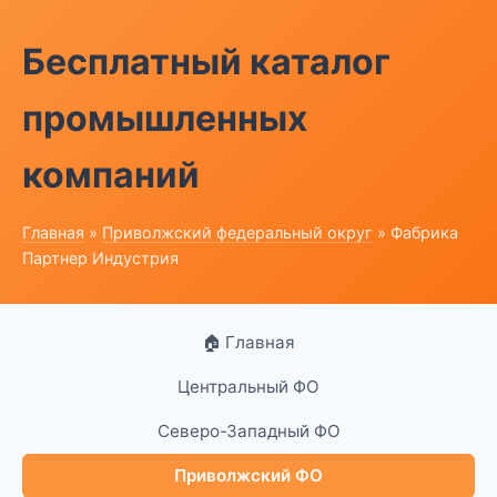
Бесплатный каталог
промышленных
компаний
Главная
»
Приволжский федеральный округ
» Фабрика
Партнер Индустрия
🏠 Главная
Центральный ФО
Северо-Западный ФО
Приволжский ФО