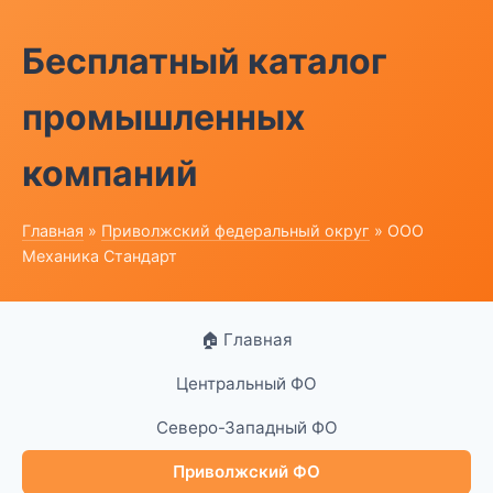
Бесплатный каталог
промышленных
компаний
Главная
»
Приволжский федеральный округ
» ООО
Механика Стандарт
🏠 Главная
Центральный ФО
Северо-Западный ФО
Приволжский ФО