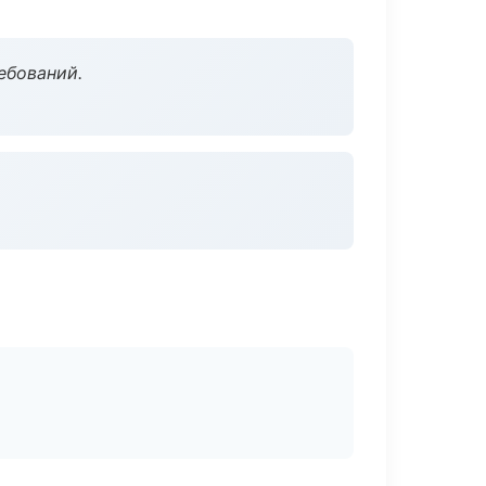
ебований.