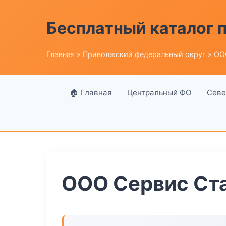
Бесплатный каталог
Главная
»
Приволжский федеральный округ
» ОО
🏠 Главная
Центральный ФО
Севе
ООО Сервис Ст