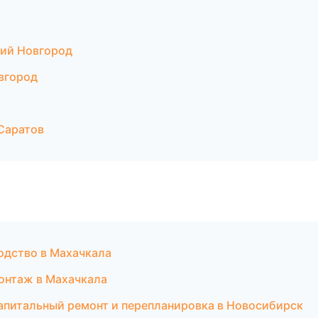
ий Новгород
вгород
Саратов
одство в Махачкала
онтаж в Махачкала
питальный ремонт и перепланировка в Новосибирск