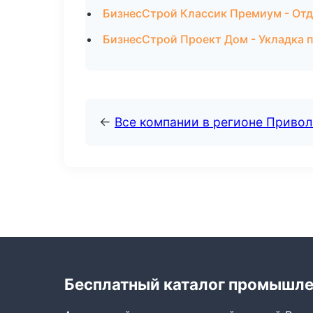
БизнесСтрой Классик Премиум - От
БизнесСтрой Проект Дом - Укладка п
←
Все компании в регионе Приво
Бесплатный каталог промышл