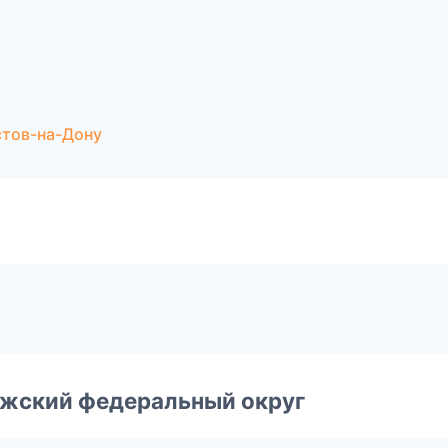
стов-на-Дону
лжский федеральный округ