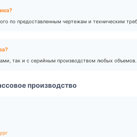
чика?
ого по предоставленным чертежам и техническим тре
за?
ами, так и с серийным производством любых объемов.
ассовое производство
ург