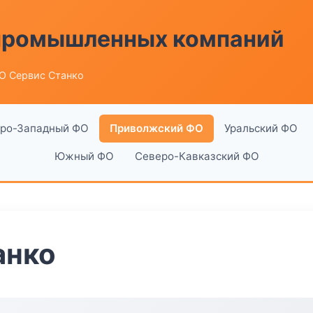
 промышленных компаний
О Сервис Станко
ро-Западный ФО
Приволжский ФО
Уральский ФО
Южный ФО
Северо-Кавказский ФО
анко