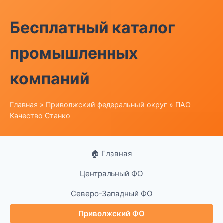
Бесплатный каталог
промышленных
компаний
Главная
»
Приволжский федеральный округ
» ПАО
Качество Станко
🏠 Главная
Центральный ФО
Северо-Западный ФО
Приволжский ФО