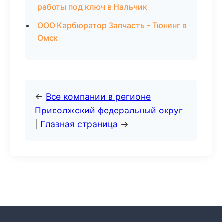
работы под ключ в Нальчик
ООО Карбюратор Запчасть - Тюнинг в
Омск
←
Все компании в регионе
Приволжский федеральный округ
|
Главная страница
→