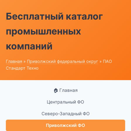
Бесплатный каталог
промышленных
компаний
Главная
»
Приволжский федеральный округ
» ПАО
Стандарт Техно
🏠 Главная
Центральный ФО
Северо-Западный ФО
Приволжский ФО