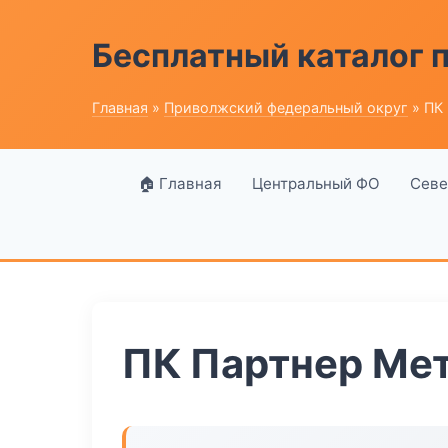
Бесплатный каталог
Главная
»
Приволжский федеральный округ
» ПК
🏠 Главная
Центральный ФО
Севе
ПК Партнер Ме