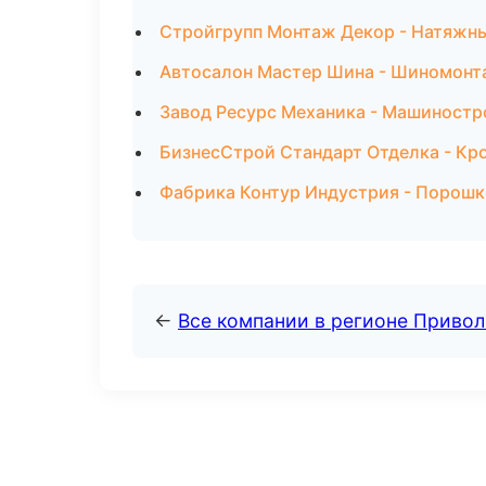
Стройгрупп Монтаж Декор - Натяжны
Автосалон Мастер Шина - Шиномонта
Завод Ресурс Механика - Машиностр
БизнесСтрой Стандарт Отделка - Кр
Фабрика Контур Индустрия - Порошк
←
Все компании в регионе Приво