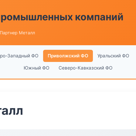
 промышленных компаний
 Партнер Металл
ро-Западный ФО
Приволжский ФО
Уральский ФО
Южный ФО
Северо-Кавказский ФО
талл