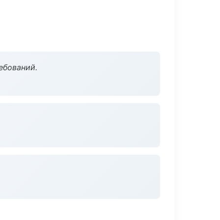
ебований.