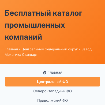
Бесплатный каталог
промышленных
компаний
Главная
»
Центральный федеральный округ
» Завод
Механика Стандарт
🏠 Главная
Центральный ФО
Северо-Западный ФО
Приволжский ФО