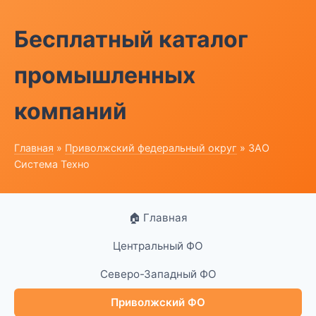
Бесплатный каталог
промышленных
компаний
Главная
»
Приволжский федеральный округ
» ЗАО
Система Техно
🏠 Главная
Центральный ФО
Северо-Западный ФО
Приволжский ФО