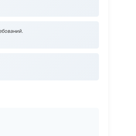
ебований.