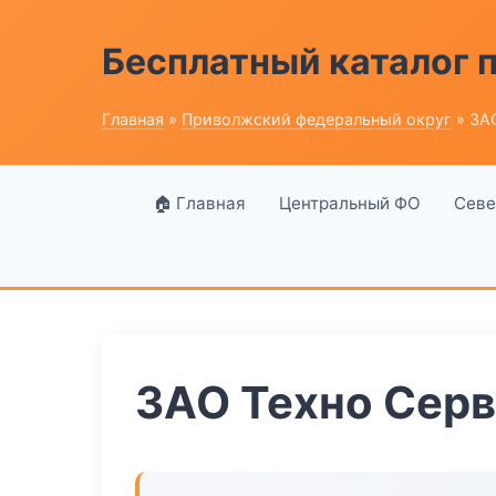
Бесплатный каталог
Главная
»
Приволжский федеральный округ
» ЗА
🏠 Главная
Центральный ФО
Севе
ЗАО Техно Сер