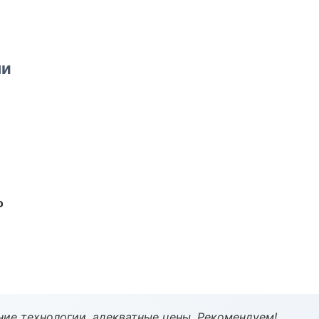
ми
о
ие технологии, адекватные цены. Рекомендуем!