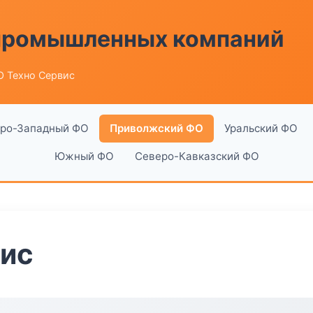
 промышленных компаний
О Техно Сервис
ро-Западный ФО
Приволжский ФО
Уральский ФО
Южный ФО
Северо-Кавказский ФО
вис