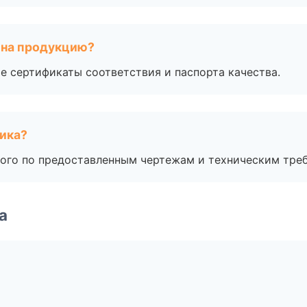
 на продукцию?
е сертификаты соответствия и паспорта качества.
чика?
ого по предоставленным чертежам и техническим тре
а