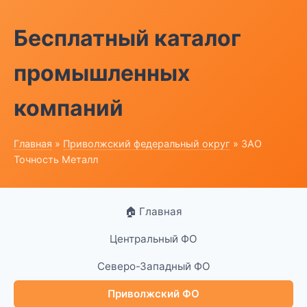
Бесплатный каталог
промышленных
компаний
Главная
»
Приволжский федеральный округ
» ЗАО
Точность Металл
🏠 Главная
Центральный ФО
Северо-Западный ФО
Приволжский ФО