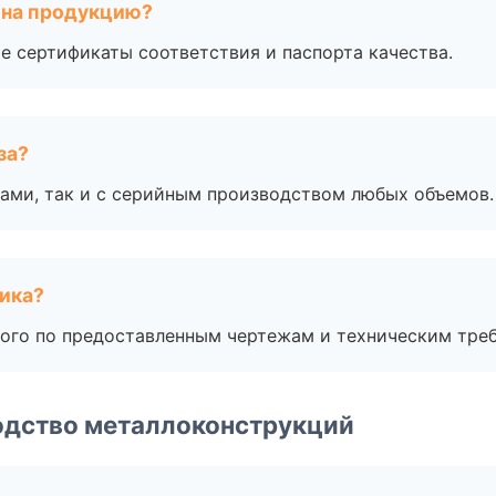
 на продукцию?
е сертификаты соответствия и паспорта качества.
за?
ами, так и с серийным производством любых объемов.
чика?
ого по предоставленным чертежам и техническим тре
одство металлоконструкций