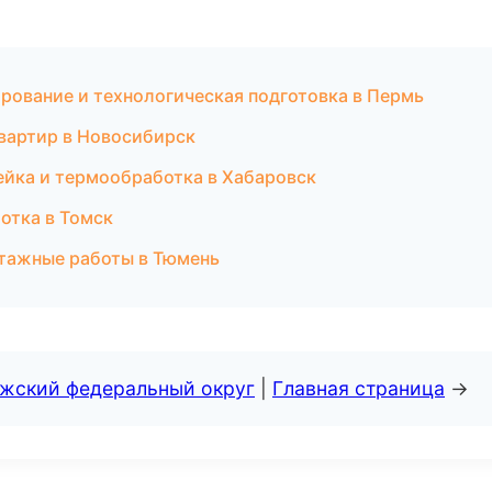
рование и технологическая подготовка в Пермь
квартир в Новосибирск
йка и термообработка в Хабаровск
отка в Томск
тажные работы в Тюмень
лжский федеральный округ
|
Главная страница
→