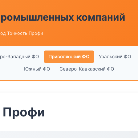
 промышленных компаний
вод Точность Профи
ро-Западный ФО
Приволжский ФО
Уральский ФО
Южный ФО
Северо-Кавказский ФО
ь Профи