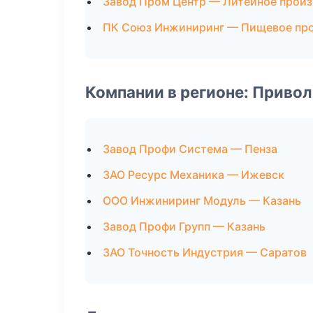
Завод Пром Центр — Литейное прои
ПК Союз Инжиниринг — Пищевое пр
Компании в регионе: Приво
Завод Профи Система — Пенза
ЗАО Ресурс Механика — Ижевск
ООО Инжиниринг Модуль — Казань
Завод Профи Групп — Казань
ЗАО Точность Индустрия — Саратов