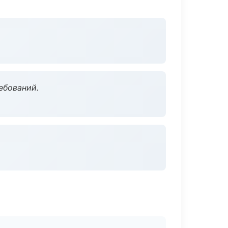
ебований.