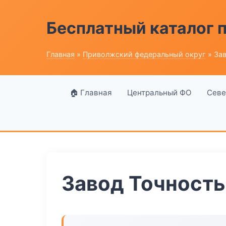
Бесплатный каталог
Главная
»
Приволжский федеральный округ
» За
🏠 Главная
Центральный ФО
Севе
Завод Точност