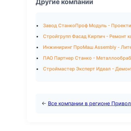
Другие компании
Завод СтанкоПроф Модуль - Проекти
Стройгрупп Фасад Кирпич - Ремонт 
Инжиниринг ПроМаш Assembly - Лите
ПАО Партнер Станко - Металлообраб
Строймастер Эксперт Идеал - Демон
←
Все компании в регионе Приво