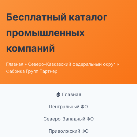
Бесплатный каталог
промышленных
компаний
Главная
»
Северо-Кавказский федеральный округ
»
Фабрика Групп Партнер
🏠 Главная
Центральный ФО
Северо-Западный ФО
Приволжский ФО