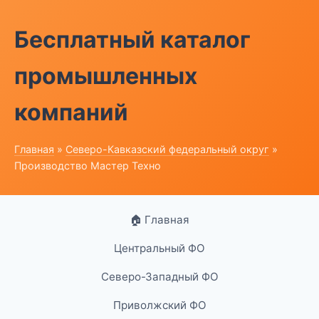
Бесплатный каталог
промышленных
компаний
Главная
»
Северо-Кавказский федеральный округ
»
Производство Мастер Техно
🏠 Главная
Центральный ФО
Северо-Западный ФО
Приволжский ФО