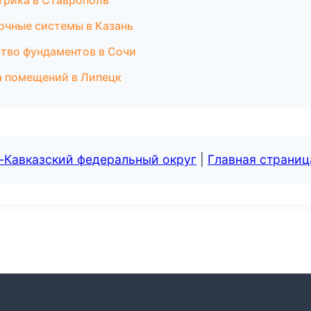
трика в Ставрополь
очные системы в Казань
тво фундаментов в Сочи
а помещений в Липецк
-Кавказский федеральный округ
|
Главная страниц