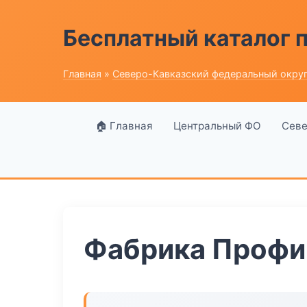
Бесплатный каталог
Главная
»
Северо-Кавказский федеральный окру
🏠 Главная
Центральный ФО
Севе
Фабрика Профи