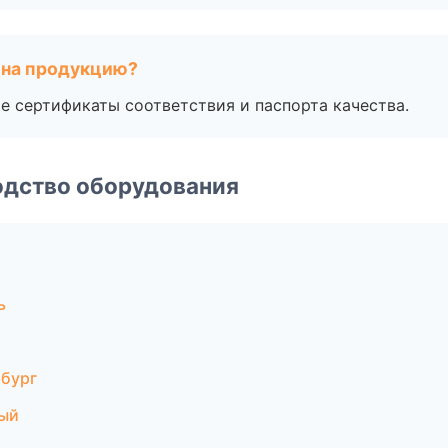
 на продукцию?
е сертификаты соответствия и паспорта качества.
одство оборудования
ь
рбург
ный