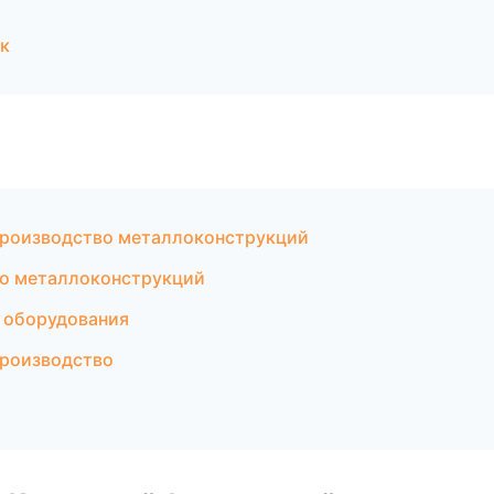
к
Производство металлоконструкций
о металлоконструкций
 оборудования
производство