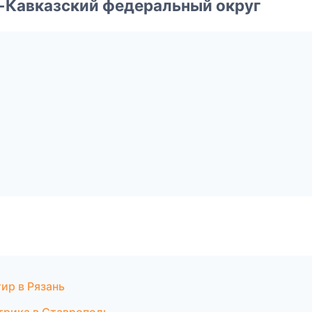
о-Кавказский федеральный округ
ир в Рязань