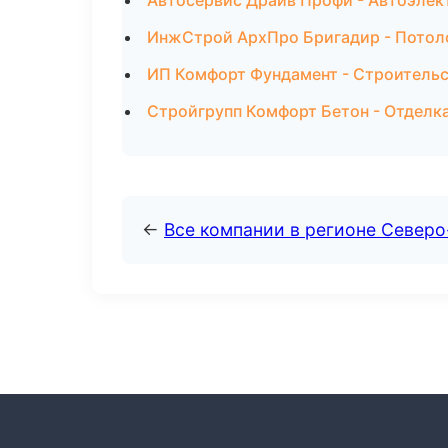
Автосервис Драйв Профи - Автоэлек
ИнжСтрой АрхПро Бригадир - Потол
ИП Комфорт Фундамент - Строительс
Стройгрупп Комфорт Бетон - Отделк
←
Все компании в регионе Северо