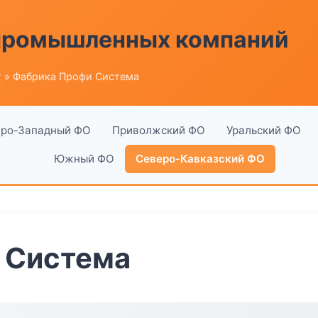
 промышленных компаний
г
» Фабрика Профи Система
ро-Западный ФО
Приволжский ФО
Уральский ФО
Южный ФО
Северо-Кавказский ФО
 Система