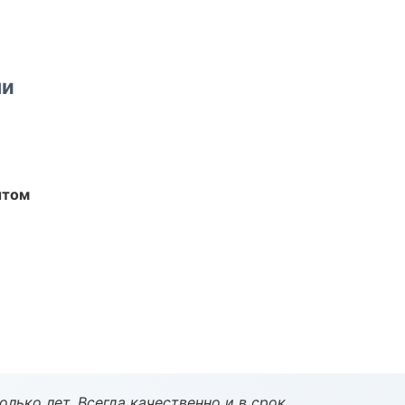
ми
ытом
лько лет. Всегда качественно и в срок.