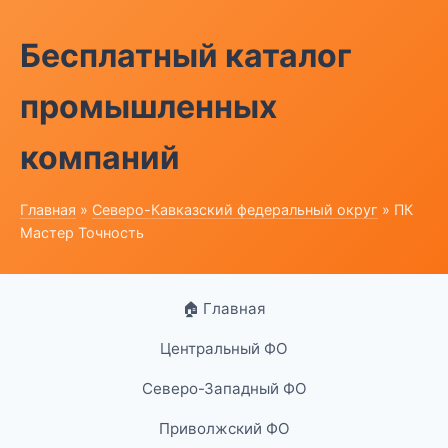
Бесплатный каталог
промышленных
компаний
Главная
»
Северо-Кавказский федеральный округ
» ПК
Мастер Точность
🏠 Главная
Центральный ФО
Северо-Западный ФО
Приволжский ФО