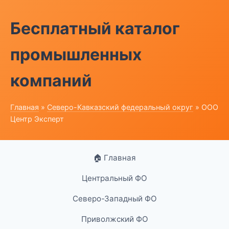
Бесплатный каталог
промышленных
компаний
Главная
»
Северо-Кавказский федеральный округ
» ООО
Центр Эксперт
🏠 Главная
Центральный ФО
Северо-Западный ФО
Приволжский ФО