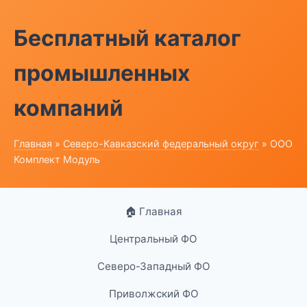
Бесплатный каталог
промышленных
компаний
Главная
»
Северо-Кавказский федеральный округ
» ООО
Комплект Модуль
🏠 Главная
Центральный ФО
Северо-Западный ФО
Приволжский ФО