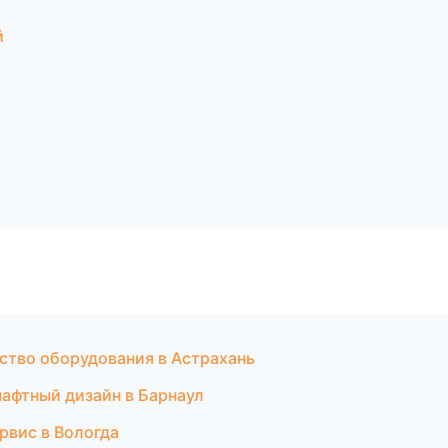
й
ство оборудования в Астрахань
шафтный дизайн в Барнаул
рвис в Вологда