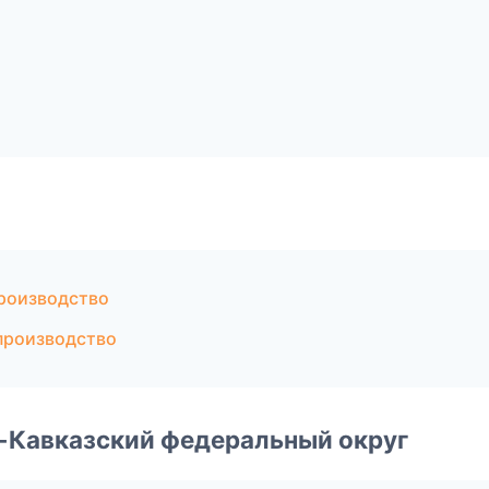
роизводство
производство
о-Кавказский федеральный округ