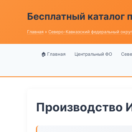
Бесплатный каталог
Главная
»
Северо-Кавказский федеральный окру
🏠 Главная
Центральный ФО
Севе
Производство 