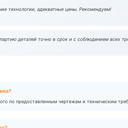
ие технологии, адекватные цены. Рекомендуем!
партию деталей точно в срок и с соблюдением всех тр
чика?
ого по предоставленным чертежам и техническим тре
за?