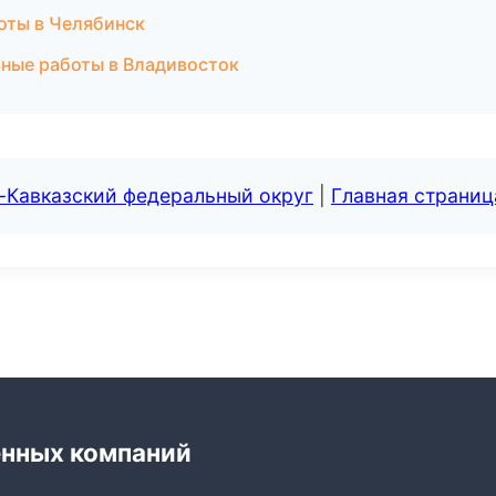
оты в Челябинск
ные работы в Владивосток
-Кавказский федеральный округ
|
Главная страниц
енных компаний