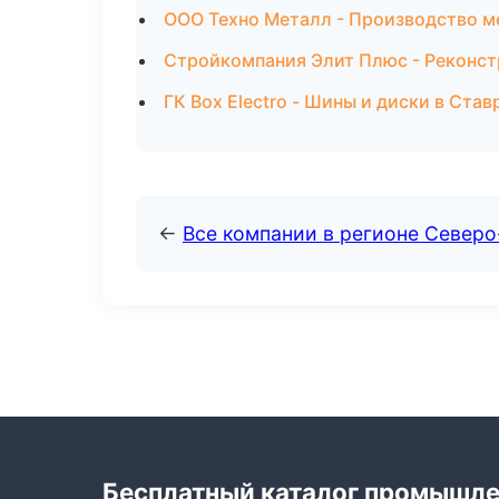
ООО Техно Металл - Производство м
Стройкомпания Элит Плюс - Реконст
ГК Box Electro - Шины и диски в Ста
←
Все компании в регионе Северо
Бесплатный каталог промышл