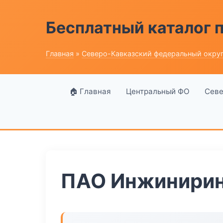
Бесплатный каталог
Главная
»
Северо-Кавказский федеральный окру
🏠 Главная
Центральный ФО
Севе
ПАО Инжинирин