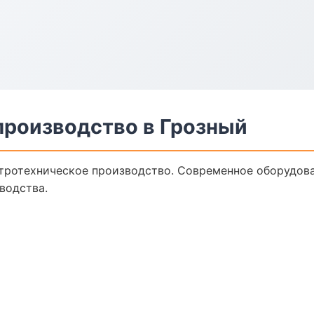
производство в Грозный
тротехническое производство. Современное оборудова
водства.