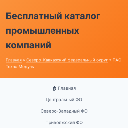
Бесплатный каталог
промышленных
компаний
Главная
»
Северо-Кавказский федеральный округ
» ПАО
Техно Модуль
🏠 Главная
Центральный ФО
Северо-Западный ФО
Приволжский ФО