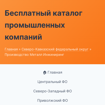
Бесплатный каталог
промышленных
компаний
Главная
»
Северо-Кавказский федеральный округ
»
Производство Металл Инжиниринг
🏠 Главная
Центральный ФО
Северо-Западный ФО
Приволжский ФО