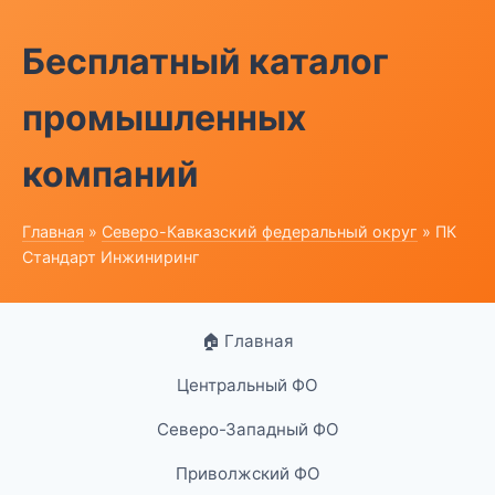
Бесплатный каталог
промышленных
компаний
Главная
»
Северо-Кавказский федеральный округ
» ПК
Стандарт Инжиниринг
🏠 Главная
Центральный ФО
Северо-Западный ФО
Приволжский ФО