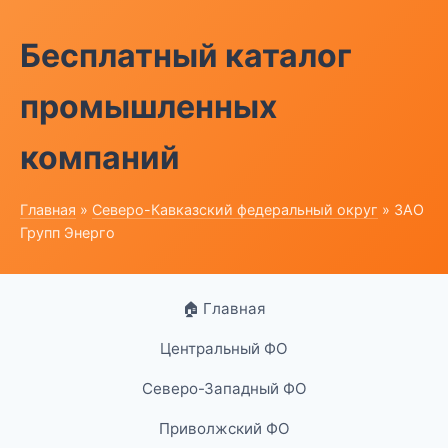
Бесплатный каталог
промышленных
компаний
Главная
»
Северо-Кавказский федеральный округ
» ЗАО
Групп Энерго
🏠 Главная
Центральный ФО
Северо-Западный ФО
Приволжский ФО