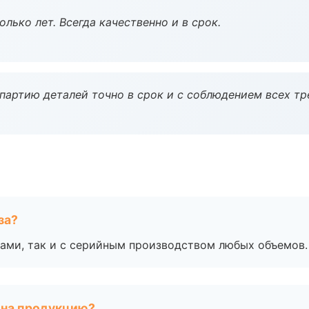
лько лет. Всегда качественно и в срок.
партию деталей точно в срок и с соблюдением всех тр
за?
ами, так и с серийным производством любых объемов.
 на продукцию?