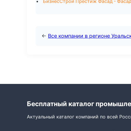
БизнесСтрой Престиж Фасад - Фасад
←
Все компании в регионе Уральс
Бесплатный каталог промышл
Актуальный каталог компаний по всей Рос