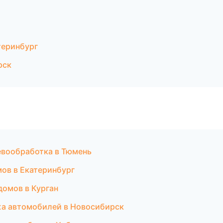
теринбург
рск
евообработка в Тюмень
ов в Екатеринбург
домов в Курган
жа автомобилей в Новосибирск