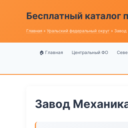
Бесплатный каталог
Главная
»
Уральский федеральный округ
» Завод
🏠 Главная
Центральный ФО
Севе
Завод Механика