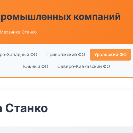
 промышленных компаний
 Механика Станко
ро-Западный ФО
Приволжский ФО
Уральский ФО
Южный ФО
Северо-Кавказский ФО
 Станко