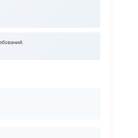
ебований.