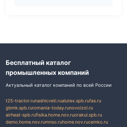
Бесплатный каталог
промышленных компаний
Актуальный каталог компаний по всей России
t25-tractor.ru
nashicveti.ru
alutex.spb.ru
fas.ru
gbmk.spb.ru
romania-today.ru
novoizol.ru
airheat-spb.ru
fisika.home.nov.ru
orakul.spb.ru
demo.home.nov.ru
mnso.ru
home.nov.ru
cemko.ru