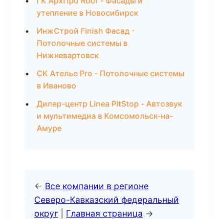
ГК АрхПро Roof - Фасады и
утепление в Новосибирск
ИнжСтрой Finish Фасад -
Потолочные системы в
Нижневартовск
СК Ателье Pro - Потолочные системы
в Иваново
Дилер-центр Linea PitStop - Автозвук
и мультимедиа в Комсомольск-на-
Амуре
←
Все компании в регионе
Северо-Кавказский федеральный
округ
|
Главная страница
→