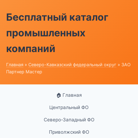
Бесплатный каталог
промышленных
компаний
Главная
»
Северо-Кавказский федеральный округ
» ЗАО
Партнер Мастер
🏠 Главная
Центральный ФО
Северо-Западный ФО
Приволжский ФО