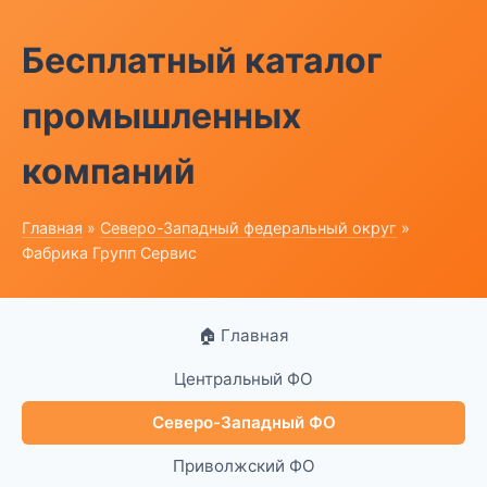
Бесплатный каталог
промышленных
компаний
Главная
»
Северо-Западный федеральный округ
»
Фабрика Групп Сервис
🏠 Главная
Центральный ФО
Северо-Западный ФО
Приволжский ФО