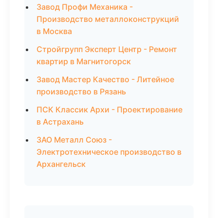
Завод Профи Механика -
Производство металлоконструкций
в Москва
Стройгрупп Эксперт Центр - Ремонт
квартир в Магнитогорск
Завод Мастер Качество - Литейное
производство в Рязань
ПСК Классик Архи - Проектирование
в Астрахань
ЗАО Металл Союз -
Электротехническое производство в
Архангельск