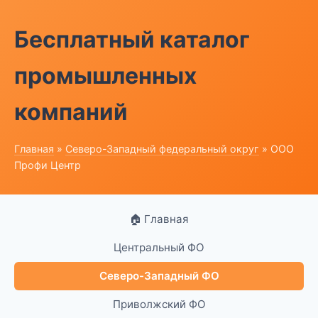
Бесплатный каталог
промышленных
компаний
Главная
»
Северо-Западный федеральный округ
» ООО
Профи Центр
🏠 Главная
Центральный ФО
Северо-Западный ФО
Приволжский ФО