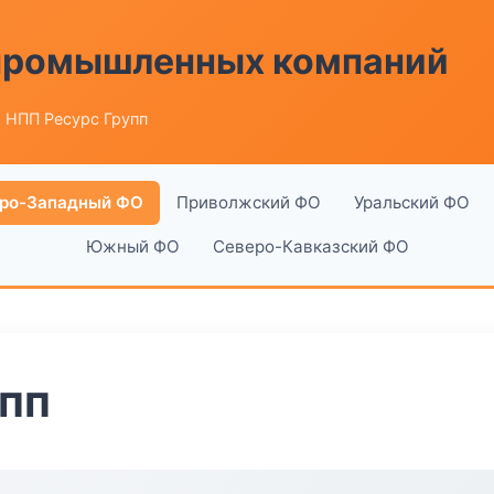
 промышленных компаний
 НПП Ресурс Групп
ро-Западный ФО
Приволжский ФО
Уральский ФО
Южный ФО
Северо-Кавказский ФО
пп