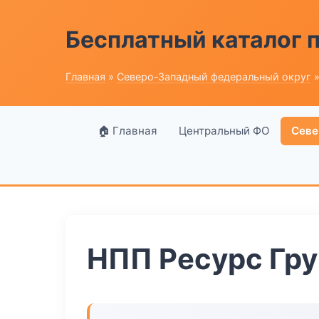
Бесплатный каталог
Главная
»
Северо-Западный федеральный округ
»
🏠 Главная
Центральный ФО
Севе
НПП Ресурс Гру