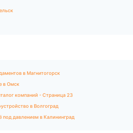
ельск
даментов в Магнитогорск
е в Омск
талог компаний - Страница 23
оустройство в Волгоград
ьё под давлением в Калининград