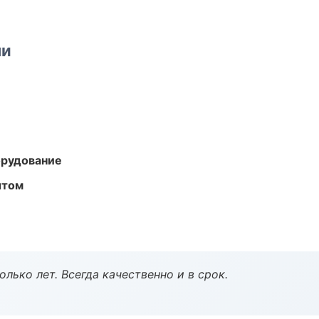
ми
орудование
ытом
лько лет. Всегда качественно и в срок.