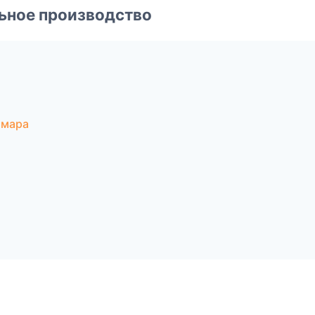
ьное производство
амара