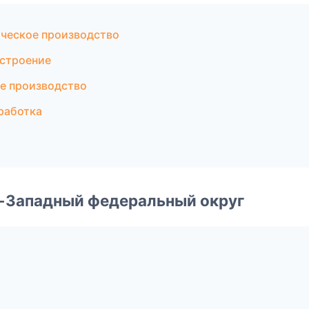
ческое производство
строение
е производство
работка
о-Западный федеральный округ