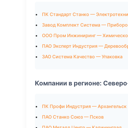
ПК Стандарт Станко — Электротехни
Завод Комплект Система — Приборо
ООО Пром Инжиниринг — Химическо
ПАО Эксперт Индустрия — Деревооб
ЗАО Система Качество — Упаковка
Компании в регионе: Север
ПК Профи Индустрия — Архангельск
ПАО Станко Союз — Псков
ПАО Металл Центр — Калининград