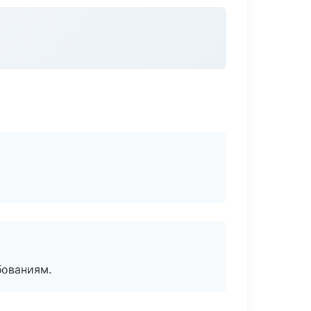
бованиям.