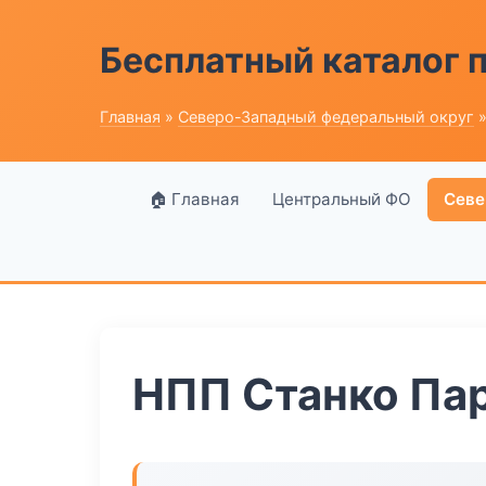
Бесплатный каталог
Главная
»
Северо-Западный федеральный округ
»
🏠 Главная
Центральный ФО
Севе
НПП Станко Па