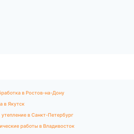
бработка в Ростов-на-Дону
а в Якутск
 утепление в Санкт-Петербург
нические работы в Владивосток