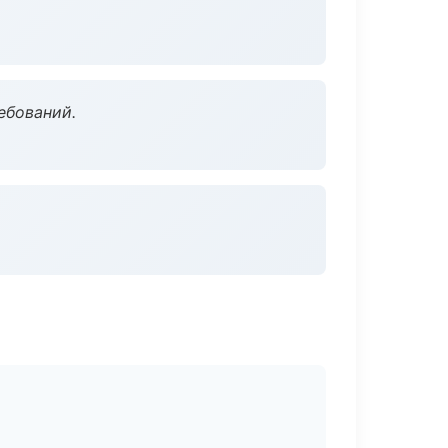
ебований.