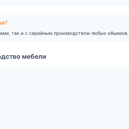
за?
ами, так и с серийным производством любых объемов.
одство мебели