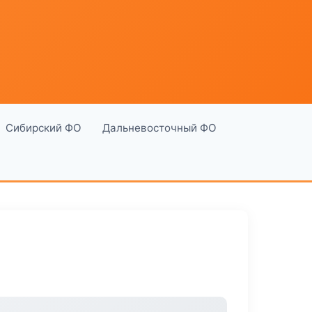
Сибирский ФО
Дальневосточный ФО