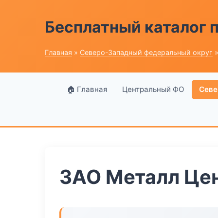
Бесплатный каталог
Главная
»
Северо-Западный федеральный округ
»
🏠 Главная
Центральный ФО
Севе
ЗАО Металл Це