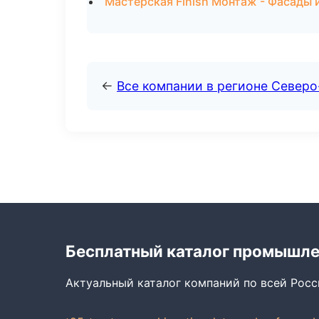
Мастерская Finish Монтаж - Фасады и
←
Все компании в регионе Север
Бесплатный каталог промышл
Актуальный каталог компаний по всей Рос