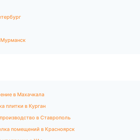
етербург
 Мурманск
ение в Махачкала
а плитки в Курган
 производство в Ставрополь
елка помещений в Красноярск