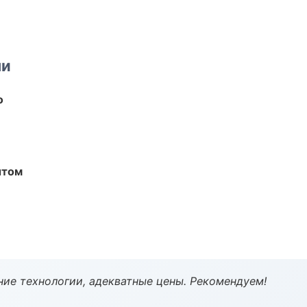
ми
о
ытом
ие технологии, адекватные цены. Рекомендуем!