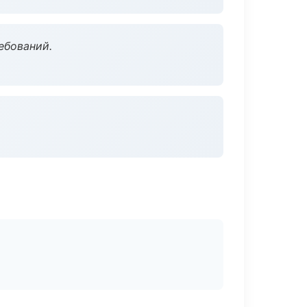
ебований.