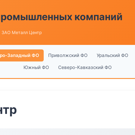
 промышленных компаний
 ЗАО Металл Центр
ро-Западный ФО
Приволжский ФО
Уральский ФО
Южный ФО
Северо-Кавказский ФО
нтр