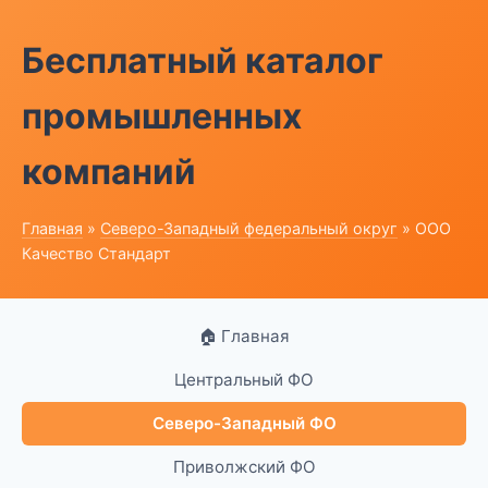
Бесплатный каталог
промышленных
компаний
Главная
»
Северо-Западный федеральный округ
» ООО
Качество Стандарт
🏠 Главная
Центральный ФО
Северо-Западный ФО
Приволжский ФО