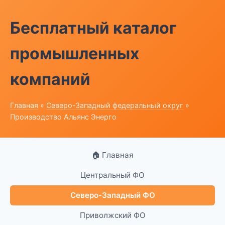
Бесплатный каталог
промышленных
компаний
Главная
»
Северо-Западный федеральный округ
»
Производство Альянс Энерго
🏠 Главная
Центральный ФО
Северо-Западный ФО
Приволжский ФО