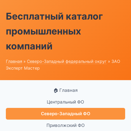
Бесплатный каталог
промышленных
компаний
Главная
»
Северо-Западный федеральный округ
» ЗАО
Эксперт Мастер
🏠 Главная
Центральный ФО
Северо-Западный ФО
Приволжский ФО