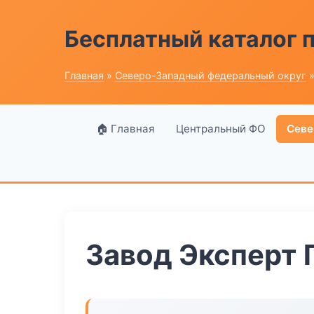
Бесплатный каталог
Главная
»
Северо-Западный федеральный округ
»
🏠 Главная
Центральный ФО
Севе
Завод Эксперт 