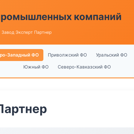
 промышленных компаний
 Завод Эксперт Партнер
ро-Западный ФО
Приволжский ФО
Уральский ФО
Южный ФО
Северо-Кавказский ФО
Партнер