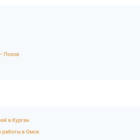
— Псков
ей в Курган
 работы в Омск