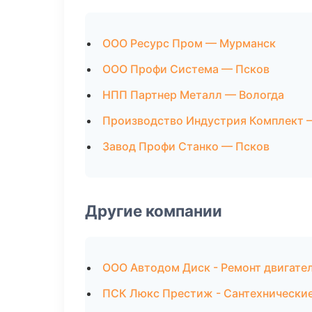
ООО Ресурс Пром — Мурманск
ООО Профи Система — Псков
НПП Партнер Металл — Вологда
Производство Индустрия Комплект 
Завод Профи Станко — Псков
Другие компании
ООО Автодом Диск - Ремонт двигател
ПСК Люкс Престиж - Сантехнические