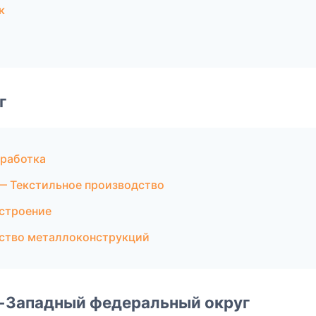
к
г
работка
— Текстильное производство
строение
ство металлоконструкций
о-Западный федеральный округ