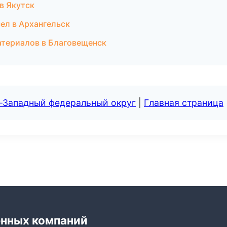
в Якутск
ел в Архангельск
атериалов в Благовещенск
о-Западный федеральный округ
|
Главная страница
енных компаний